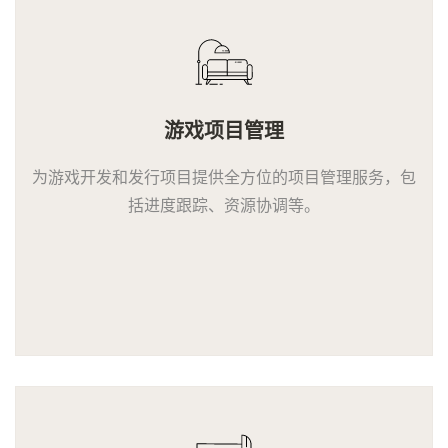
游戏项目管理
为游戏开发和发行项目提供全方位的项目管理服务，包
括进度跟踪、资源协调等。